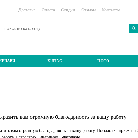
Доставка
Оплата
Скидки
Отзывы
Контакты
ЖЕНАВИ
XUPING
ТЮСО
ыразить вам огромную благодарность за вашу работу
азить вам огромную благодарность за вашу работу. Посылочка приехала б
в работе. Благодарю. Благодарю. Благодарю.