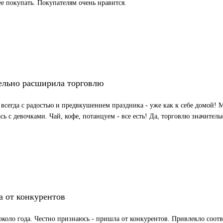
ее покупать. Покупателям очень нравится.
ельно расширила торговлю
всегда с радостью и предвкушением праздника - уже как к себе домой! 
сь с девочками. Чай, кофе, потанцуем - все есть! Да, торговлю значител
 от конкурентов
около года. Честно признаюсь - пришла от конкурентов. Привлекло соотв