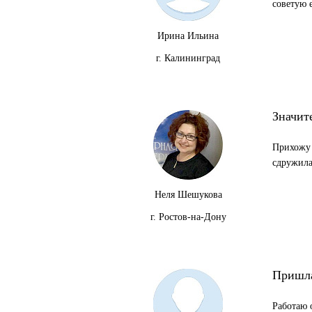
советую 
Ирина Ильина
г. Калининград
Значит
Прихожу 
сдружила
Неля Шешукова
г. Ростов-на-Дону
Пришла
Работаю 