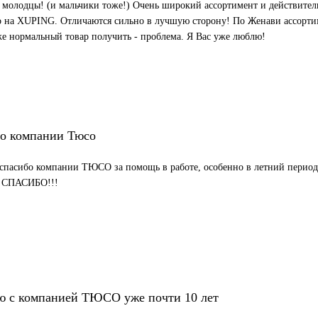
 молодцы! (и мальчики тоже!) Очень широкий ассортимент и действител
 на XUPING. Отличаются сильно в лучшую сторону! По Женави ассортим
же нормальный товар получить - проблема. Я Вас уже люблю!
о компании Тюсо
спасибо компании ТЮСО за помощь в работе, особенно в летний период
. СПАСИБО!!!
ю с компанией ТЮСО уже почти 10 лет