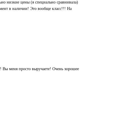
ьно низкие цены (я специально сравнивала)
ент в наличии! Это вообще класс!!! На
! Вы меня просто выручаете! Очень хорошее