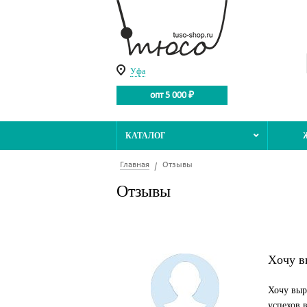
Уфа
опт 5 000 ₽
КАТАЛОГ
Главная
Отзывы
Отзывы
Xочу в
Хочу выр
успехов 