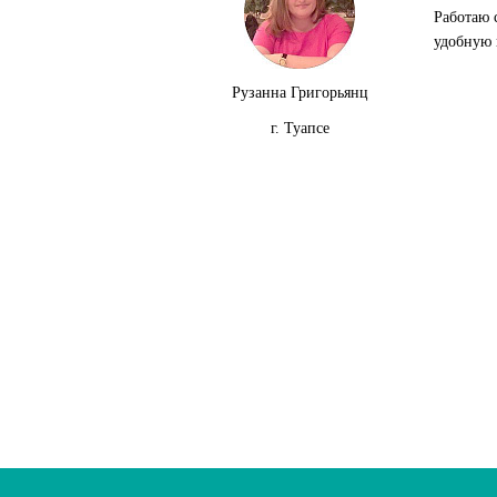
Работаю 
удобную 
Рузанна Григорьянц
г. Туапсе