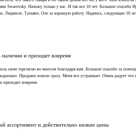
ами Swarovsky. Нахожу только у вас. И так все 10 лет. Большое спасибо
е, Людмиле, Татьяне, Оле за хорошую работу. Надеюсь, следующие 10 ле
в наличии и приходит вовремя
ила свою торговлю во многом благодаря вам. Большое спасибо за помощь
деально. Продажи пошли сразу. Меня все устраивает. Очень радует что пр
и приходит вовремя.
й ассортимент и действительно низкие цены