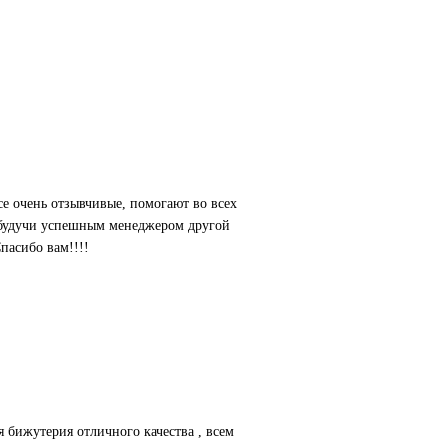
Все очень отзывчивые, помогают во всех
, будучи успешным менеджером другой
пасибо вам!!!!
бижутерия отличного качества , всем