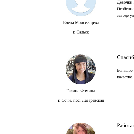
Девочки,
Особенно
заводе у
Елена Моисеевцева
г. Сальск
Спасиб
Большое 
качество
Галина Фомина
г. Сочи, пос. Лазаревская
Работа