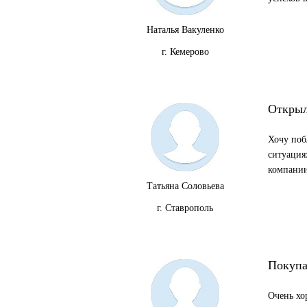
Наталья Вакуленко
г. Кемерово
Открыл
Хочу побл
ситуация
компании
Татьяна Соловьева
г. Ставрополь
Покупа
Очень хо