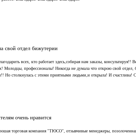
а свой отдел бижутерии
агодарить всех, кто работает здесь,собирая нам заказы, консультируя!! 
х! Молодцы, профессионалы! Никогда не думала что открою свой отдел
!! Но столкнулась с этими приятными людьми,и открыла! И счастлива! С
телям очень нравится
рошая торговая компания "ТЮСО", отзывчивые менеджеры, позолоченная 